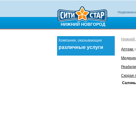
Недвижимо
НИЖНИЙ НОВГОРОД
Нижний 
Компании, оказывающие
различные услуги
Аптеки
Медицин
Реабил
Скорая
Салоны